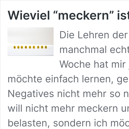
Wieviel “meckern” is
Die Lehren der
manchmal echt
Woche hat mir 
möchte einfach lernen, ge
Negatives nicht mehr so n
will nicht mehr meckern 
belasten, sondern ich möch