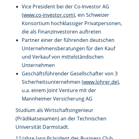
Vice President bei der Co-Investor AG
(
www.co-investor.com
), ein Schweizer
Konsortium hochklassiger Privatpersonen,
die als Finanzinvestoren auftreten
Partner einer der führenden deutschen
Unternehmensberatungen für den Kauf
und Verkauf von mittelständischen
Unternehmen
Geschäftsführender Gesellschafter von 3
Sicherheitsunternehmen (
www.lohrer.de)
,
u.a. einem Joint Venture mit der
Mannheimer Versicherung AG
Studium als Wirtschaftsingenieur
(Prädikatsexamen) an der Technischen
Universität Darmstadt.
12 Jahre lang Präsident des Business Club