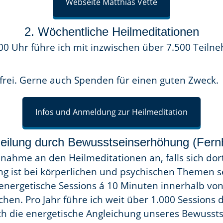
Webseite Matthias Vette
2. Wöchentliche Heilmeditationen
00 Uhr führe ich mit inzwischen über 7.500 Teiln
nfrei. Gerne auch Spenden für einen guten Zweck.
Infos und Anmeldung zur Heilmeditation
heilung durch Bewusstseinserhöhung (Fern
nahme an den Heilmeditationen an, falls sich dort
g ist bei körperlichen und psychischen Themen s
 energetische Sessions á 10 Minuten innerhalb vo
ochen. Pro Jahr führe ich weit über 1.000 Sessions
h die energetische Angleichung unseres Bewusstse