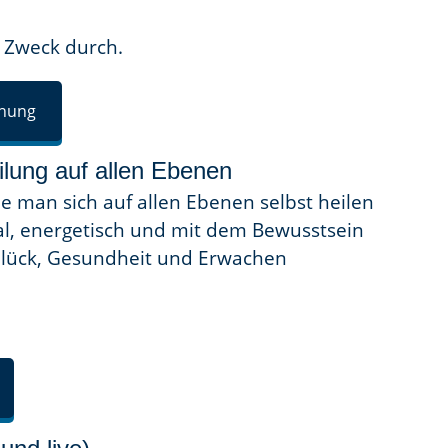
n Zweck durch.
öhung
eilung auf allen Ebenen
ie man sich auf allen Ebenen selbst heilen
al, energetisch und mit dem Bewusstsein
 Glück, Gesundheit und Erwachen