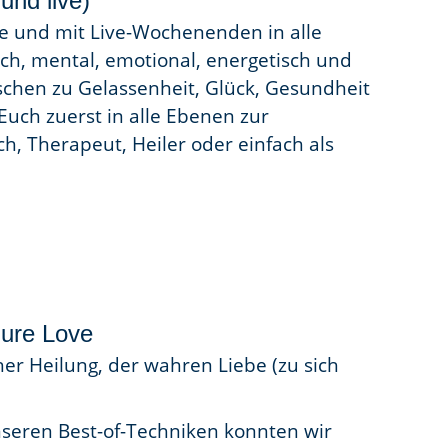
und live)
ne und mit Live-Wochenenden in alle
ch, mental, emotional, energetisch und
schen zu Gelassenheit, Glück, Gesundheit
Euch zuerst in alle Ebenen zur
, Therapeut, Heiler oder einfach als
Pure Love
her Heilung, der wahren Liebe (zu sich
nseren Best-of-Techniken konnten wir