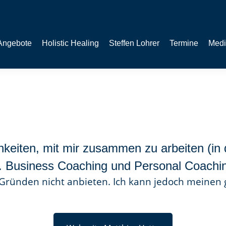
Angebote
Holistic Healing
Steffen Lohrer
Termine
Medi
keiten, mit mir zusammen zu arbeiten (in d
. Business Coaching und Personal Coachi
 Gründen nicht anbieten. Ich kann jedoch meinen