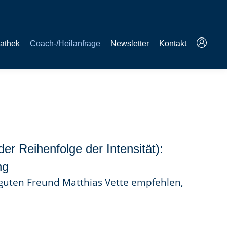
athek
Coach-/Heilanfrage
Newsletter
Kontakt
er Reihenfolge der Intensität):
ng
 guten Freund Matthias Vette empfehlen,