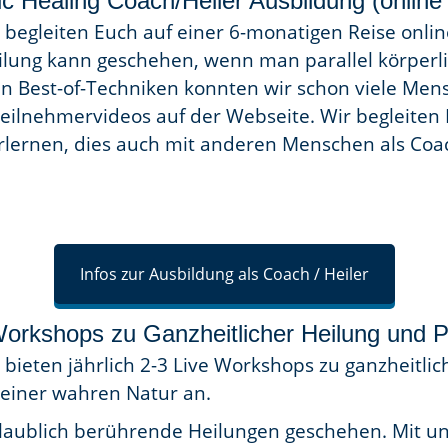
tic Healing Coach/Heiler Ausbildung (online 
 begleiten Euch auf einer 6-monatigen Reise onli
ilung kann geschehen, wenn man parallel körperli
en Best-of-Techniken konnten wir schon viele Men
eilnehmervideos auf der Webseite. Wir begleiten 
lernen, dies auch mit anderen Menschen als Coach
Infos zur Ausbildung als Coach / Heiler
Workshops zu Ganzheitlicher Heilung und 
bieten jährlich 2-3 Live Workshops zu ganzheitlic
einer wahren Natur an.
glaublich berührende Heilungen geschehen. Mit u