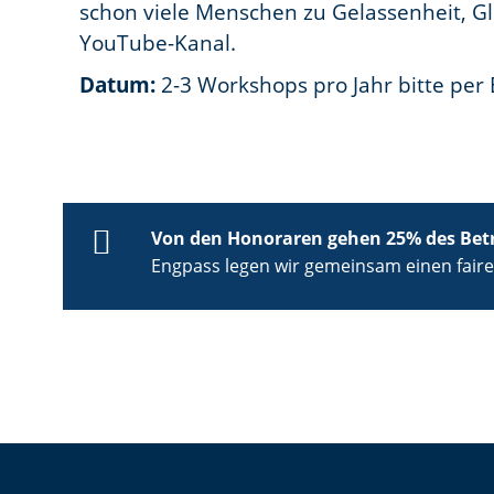
schon viele Menschen zu Gelassenheit, G
YouTube-Kanal.
Datum:
2-3 Workshops pro Jahr bitte per 
Von den Honoraren gehen 25% des Betr
Engpass legen wir gemeinsam einen fairen 