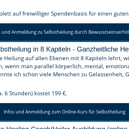
lett auf freiwilliger Spendenbasis für einen gute
s und Anmeldung zu Selbstheilung durch Bewusstseinserh
bstheilung in 8 Kapiteln - Ganzheitliche H
e Heilung auf allen Ebenen mit 8 Kapiteln lehrt, w
, wenn man parallel körperlich, mental, emotion
konnte ich schon viele Menschen zu Gelassenheit,
a. 6 Stunden) kostet 199 €.
Infos und Anmeldung zum Online-Kurs für Selbstheilung