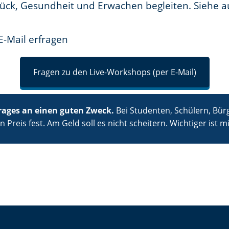
lück, Gesundheit und Erwachen begleiten. Siehe 
E-Mail erfragen
Fragen zu den Live-Workshops (per E-Mail)
ages an einen guten Zweck.
Bei Studenten, Schülern, Bür
Preis fest. Am Geld soll es nicht scheitern. Wichtiger ist m