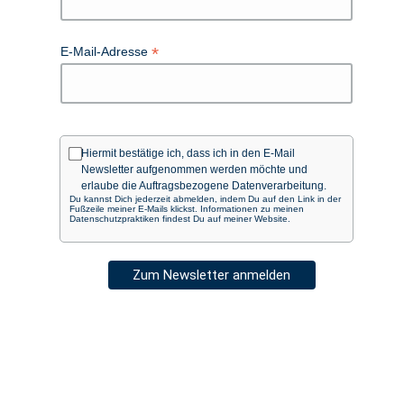
*
E-Mail-Adresse
Hiermit bestätige ich, dass ich in den E-Mail
Newsletter aufgenommen werden möchte und
erlaube die Auftragsbezogene Datenverarbeitung.
Du kannst Dich jederzeit abmelden, indem Du auf den Link in der
Fußzeile meiner E-Mails klickst. Informationen zu meinen
Datenschutzpraktiken findest Du auf meiner Website.