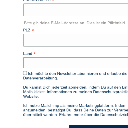
*
Bitte gib deine E-Mail-Adresse an. Dies ist ein Pflichtfeld.
*
PLZ
*
Land
Ich möchte den Newsletter abonnieren und erlaube di
Datenverarbeitung.
Du kannst Dich jederzeit abmelden, indem Du auf den Link
Mails klickst. Informationen zu meinen Datenschutzprakti
Website.
Ich nutze Mailchimp als meine Marketingplattform. Indem 
anzumelden, bestätigst Du, dass Deine Daten zur Verarb
übermittelt werden. Erfahre mehr über die Datenschutzrich