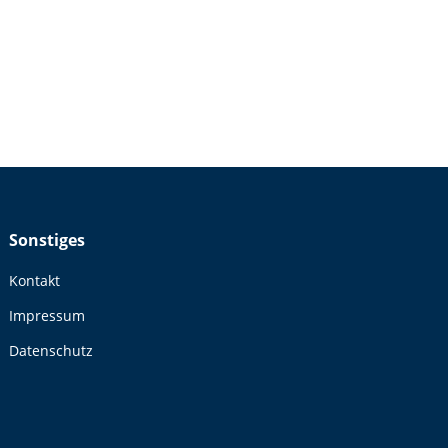
 eine Existenz ohne Leid zu haben, wird dich das
Sonstiges
Kontakt
Impressum
Datenschutz