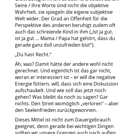
Seine / ihre Worte sind nicht die objektive
Wahrheit, sie spiegeln die eigene subjektive
Welt wider. Der Grad an Offenheit für die
Perspektive des anderen beruhigt zudem oft
auch das schreiende Kind in ihm („Ist ja gut,
ist ja gut … Mama / Papa hat gehört, dass du
gerade ganz doll unzufrieden bist“).
„Du hast Recht.“
Äh, was? Damit hätte der andere wohl nicht
gerechnet. Und eigentlich ist das gar nicht,
woran er interessiert ist – er will die negative
Energie füttern, will, dass sich eine Diskussion
aufschaukelt. Und wie soll das jetzt noch
gehen? Was bleibt da noch zu sagen? Gar
nichts. Den Streit womöglich „verloren“ – aber
den Seelenfrieden zurückgewonnen.
Dieses Mittel ist nicht zum Dauergebrauch
geeignet, denn gerade bei wichtigen Dingen
sollten wir unsere Grenzen auch nach außen