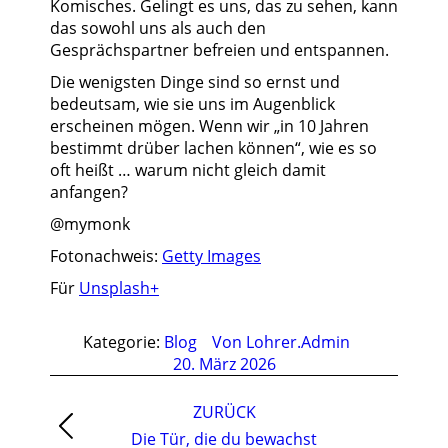
Komisches. Gelingt es uns, das zu sehen, kann
das sowohl uns als auch den
Gesprächspartner befreien und entspannen.
Die wenigsten Dinge sind so ernst und
bedeutsam, wie sie uns im Augenblick
erscheinen mögen. Wenn wir „in 10 Jahren
bestimmt drüber lachen können“, wie es so
oft heißt … warum nicht gleich damit
anfangen?
@mymonk
Fotonachweis:
Getty Images
Für
Unsplash+
Kategorie:
Blog
Von
Lohrer.Admin
20. März 2026
Kommentarnavigation
ZURÜCK
Vorheriger
Die Tür, die du bewachst