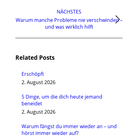
Beitrag:
NÄCHSTES
Warum manche Probleme nie verschwinden –
Nächster
und was wirklich hilft
Beitrag:
Related Posts
Erschöpft
2. August 2026
5 Dinge, um die dich heute jemand
beneidet
2. August 2026
Warum fängst du immer wieder an – und
hörst immer wieder auf?