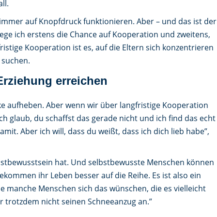
ll.
r immer auf Knopfdruck funktionieren. Aber – und das ist der
iege ich erstens die Chance auf Kooperation und zweitens,
ristige Kooperation ist es, auf die Eltern sich konzentrieren
u suchen.
 Erziehung erreichen
ke aufheben. Aber wenn wir über langfristige Kooperation
ich glaub, du schaffst das gerade nicht und ich find das echt
it. Aber ich will, dass du weißt, dass ich dich lieb habe”,
bstbewusstsein hat. Und selbstbewusste Menschen können
kommen ihr Leben besser auf die Reihe. Es ist also ein
wie manche Menschen sich das wünschen, die es vielleicht
er trotzdem nicht seinen Schneeanzug an.”