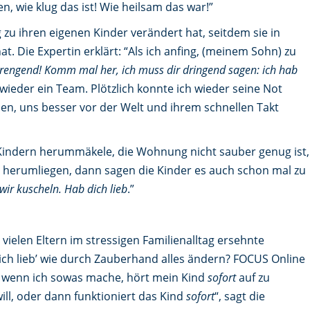
en, wie klug das ist! Wie heilsam das war!”
 zu ihren eigenen Kinder verändert hat, seitdem sie in
 hat. Die Expertin erklärt: “Als ich anfing, (meinem Sohn) zu
strengend! Komm mal her, ich muss dir dringend sagen: ich hab
 wieder ein Team. Plötzlich konnte ich wieder seine Not
sen, uns besser vor der Welt und ihrem schnellen Takt
 Kindern herummäkele, die Wohnung nicht sauber genug ist,
 herumliegen, dann sagen die Kinder es auch schon mal zu
ir kuscheln. Hab dich lieb
.”
vielen Eltern im stressigen Familienalltag ersehnte
ich lieb’ wie durch Zauberhand alles ändern? FOCUS Online
ja, wenn ich sowas mache, hört mein Kind
sofort
auf zu
ill, oder dann funktioniert das Kind
sofort
“, sagt die