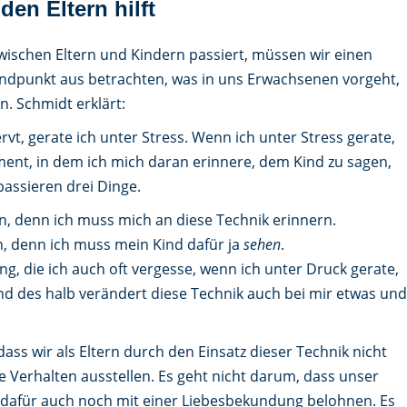
den Eltern hilft
zwischen Eltern und Kindern passiert, müssen wir einen
andpunkt aus betrachten, was in uns Erwachsenen vorgeht,
. Schmidt erklärt:
rvt, gerate ich unter Stress. Wenn ich unter Stress gerate,
ment, in dem ich mich daran erinnere, dem Kind zu sagen,
, passieren drei Dinge.
n, denn ich muss mich an diese Technik erinnern.
n, denn ich muss mein Kind dafür ja
sehen
.
g, die ich auch oft vergesse, wenn ich unter Druck gerate,
Und des halb verändert diese Technik auch bei mir etwas und
dass wir als Eltern durch den Einsatz dieser Technik nicht
e Verhalten ausstellen. Es geht nicht darum, dass unser
es dafür auch noch mit einer Liebesbekundung belohnen. Es