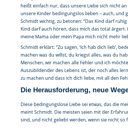
heißt einfach nur, dass unsere Liebe sich nicht a
unsere Kinder bedingungslos lieben – auch, und g
Schmidt wichtig, zu betonen: “Das Kind darf ruhig
Kind darf auch hören, dass mich das total ärgert.
meine Mama oder mein Papa mich nicht mehr lieb
Schmidt erklärt: “Zu sagen, ‘Ich hab dich lieb’, be
machen was du willst, du kriegst alles, was du hab
Menschen, wir machen alle Fehler und ich möchte,
Auszubildender des Lebens ist, der noch alles le
zu machen und dass ich dich liebe, mit all den Feh
Die Herausforderung, neue Weg
Diese bedingungslose Liebe sei etwas, das die mei
meint Schmidt. Die meisten seien mit der Erfahru
sind, und nicht geliebt werden, wenn sie nicht so 