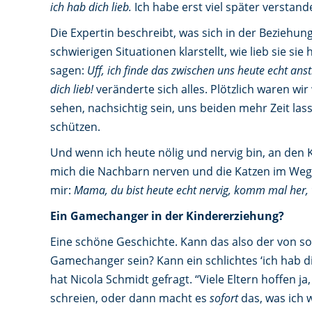
ich hab dich lieb.
Ich habe erst viel später verstand
Die Expertin beschreibt, was sich in der Beziehung
schwierigen Situationen klarstellt, wie lieb sie sie
sagen:
Uff, ich finde das zwischen uns heute echt an
dich lieb!
veränderte sich alles. Plötzlich waren wir
sehen, nachsichtig sein, uns beiden mehr Zeit las
schützen.
Und wenn ich heute nölig und nervig bin, an den
mich die Nachbarn nerven und die Katzen im Weg
mir:
Mama, du bist heute echt nervig, komm mal her, w
Ein Gamechanger in der Kindererziehung?
Eine schöne Geschichte. Kann das also der von so 
Gamechanger sein? Kann ein schlichtes ‘ich hab d
hat Nicola Schmidt gefragt. “Viele Eltern hoffen 
schreien, oder dann macht es
sofort
das, was ich w