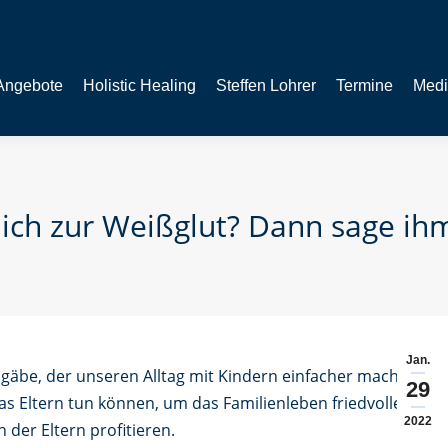
Angebote
Holistic Healing
Steffen Lohrer
Termine
Medi
dich zur Weißglut? Dann sage ih
Jan.
 gäbe, der unseren Alltag mit Kindern einfacher machen
29
as Eltern tun können, um das Familienleben friedvoller zu
2022
der Eltern profitieren.