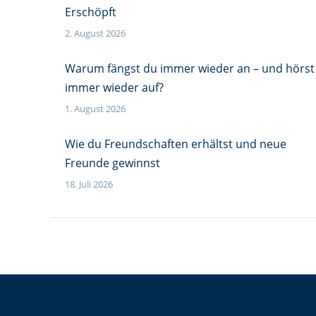
Erschöpft
2. August 2026
Warum fängst du immer wieder an – und hörst
immer wieder auf?
1. August 2026
Wie du Freundschaften erhältst und neue
Freunde gewinnst
18. Juli 2026