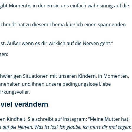
s gibt Momente, in denen sie uns einfach wahnsinnig auf die
 Schmidt hat zu diesem Thema kürzlich einen spannenden
st. Außer wenn es dir wirklich auf die Nerven geht.”
sen:
chwierigen Situationen mit unseren Kindern, in Momenten,
 innehalten und ihnen unsere bedingungslose Liebe
irkungsvoller.
 viel verändern
n Kindheit. Sie schreibt auf Instagram: “Meine Mutter hat
h auf die Nerven. Was ist los? Ich glaube, ich muss dir mal sagen: