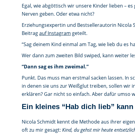
Egal, wie abgöttisch wir unsere Kinder lieben – e
Nerven geben. Oder etwa nicht?
Erziehungsexpertin und Bestsellerautorin Nicola
Beitrag
auf Instagram
geteilt.
“Sag deinem Kind einmal am Tag, wie lieb du es ha
Wer dann zum zweiten Bild swiped, kann weiter le
“Dann sag es ihm zweimal.”
Punkt. Das muss man erstmal sacken lassen. In s
in denen sie uns zur Weißglut treiben, sollen wir
erklären? Gar nicht so einfach. Aber dafür umso w
Ein kleines “Hab dich lieb” kann
Nicola Schmidt kennt die Methode aus ihrer eigene
oft zu mir gesagt:
Kind, du gehst mir heute entsetzlic