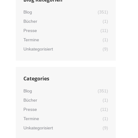
Blog
(351)
Bücher
(1)
Presse
(11)
Termine
(1)
Unkategorisiert
(9)
Categories
Blog
(351)
Bücher
(1)
Presse
(11)
Termine
(1)
Unkategorisiert
(9)