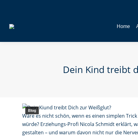
Home
Dein Kind treibt 
Blog
Wäre es nicht schön, wenn es einen simplen Trick
würde? Erziehungs-Profi Nicola Schmidt erklärt, w
gestalten – und warum davon nicht nur die Nerven 