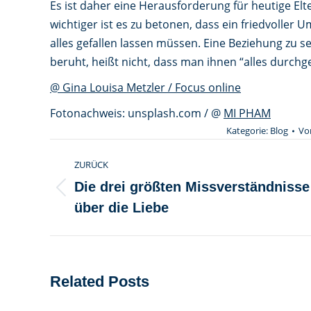
Es ist daher eine Herausforderung für heutige El
wichtiger ist es zu betonen, dass ein friedvoller 
alles gefallen lassen müssen. Eine Beziehung zu s
beruht, heißt nicht, dass man ihnen “alles durchgeh
@ Gina Louisa Metzler / Focus online
Fotonachweis: unsplash.com / @
MI PHAM
Kategorie:
Blog
Vo
Kommentarnavigation
ZURÜCK
Die drei größten Missverständnisse
Vorheriger
über die Liebe
Beitrag:
Related Posts