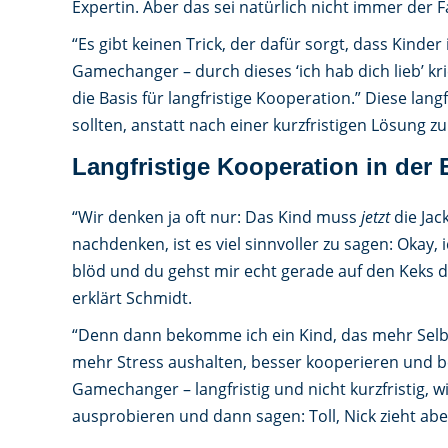
Expertin. Aber das sei natürlich nicht immer der Fa
“Es gibt keinen Trick, der dafür sorgt, dass Kinde
Gamechanger – durch dieses ‘ich hab dich lieb’ kr
die Basis für langfristige Kooperation.” Diese langf
sollten, anstatt nach einer kurzfristigen Lösung z
Langfristige Kooperation in der
“Wir denken ja oft nur: Das Kind muss
jetzt
die Jac
nachdenken, ist es viel sinnvoller zu sagen: Okay, 
blöd und du gehst mir echt gerade auf den Keks dam
erklärt Schmidt.
“Denn dann bekomme ich ein Kind, das mehr Sel
mehr Stress aushalten, besser kooperieren und be
Gamechanger – langfristig und nicht kurzfristig, 
ausprobieren und dann sagen: Toll, Nick zieht ab