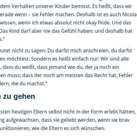
n dem Verhalten unserer Kinder bemisst. Es heißt, dass wir
erade wenn – sie Fehler machen. Deshalb ist es auch Nicola
 wissen, wenn ich etwas absolut nicht okay finde. Und das
 Das Kind darf aber nie das Gefühl haben: und deshalb hat
.”
deutet nicht zu sagen: Du darfst mich anschreien, du darfst
en möchtest. Sondern es heißt einfach nur: Wir sind alle
 dass du weißt, dass jemand wie du, der ja noch ein
rnen muss; dass der noch am meisten das Recht hat, Fehler
lern, die du machst.”
e zu gehen
sten heutigen Eltern selbst nicht in der Form erlebt hätten,
ng aufgewachsen, dass sie geliebt werden, wenn sie brav
funktionieren, wie die Eltern es sich wünschen.