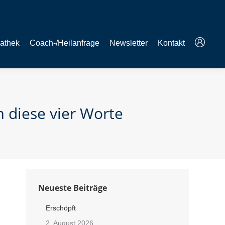
athek
Coach-/Heilanfrage
Newsletter
Kontakt
m diese vier Worte
Neueste Beiträge
Erschöpft
2. August 2026