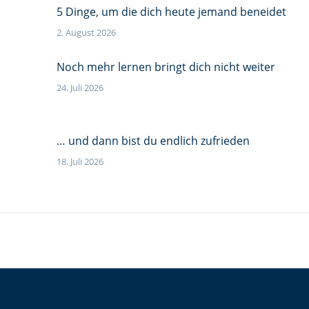
5 Dinge, um die dich heute jemand beneidet
2. August 2026
Noch mehr lernen bringt dich nicht weiter
24. Juli 2026
… und dann bist du endlich zufrieden
18. Juli 2026