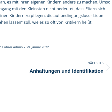
tern, es mit ihren eigenen Kindern anders zu machen. Umso
Umgang mit den Kleinsten nicht bedeutet, dass Eltern sich
einen Kindern zu pflegen, die auf bedingungsloser Liebe
en lassen” soll, wie es so oft von Kritikern heißt.
n
Lohrer.Admin
29. Januar 2022
NÄCHSTES
Nächster
Anhaftungen und Identifikation
Beitrag: