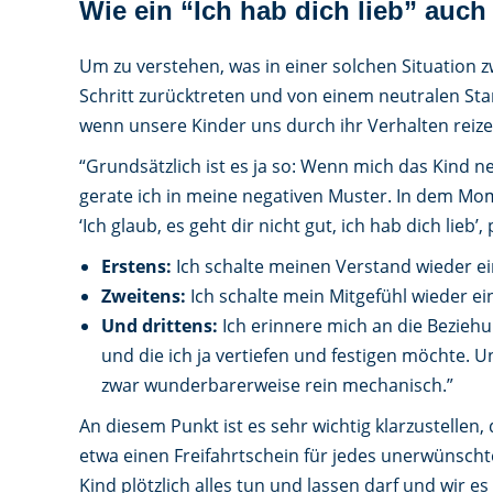
Wie ein “Ich hab dich lieb” auch 
Um zu verstehen, was in einer solchen Situation 
Schritt zurücktreten und von einem neutralen St
wenn unsere Kinder uns durch ihr Verhalten reizen
“Grundsätzlich ist es ja so: Wenn mich das Kind ne
gerate ich in meine negativen Muster. In dem Mo
‘Ich glaub, es geht dir nicht gut, ich hab dich lieb’
Erstens:
Ich schalte meinen Verstand wieder ei
Zweitens:
Ich schalte mein Mitgefühl wieder ei
Und drittens:
Ich erinnere mich an die Beziehun
und die ich ja vertiefen und festigen möchte. 
zwar wunderbarerweise rein mechanisch.”
An diesem Punkt ist es sehr wichtig klarzustellen, 
etwa einen Freifahrtschein für jedes unerwünscht
Kind plötzlich alles tun und lassen darf und wir 