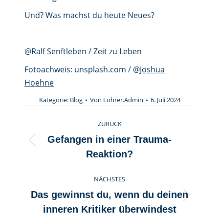
Und? Was machst du heute Neues?
@Ralf Senftleben / Zeit zu Leben
Fotoachweis: unsplash.com / @
Joshua
Hoehne
Kategorie:
Blog
Von
Lohrer.Admin
6. Juli 2024
Kommentarnavigation
ZURÜCK
Gefangen in einer Trauma-
Vorheriger
Reaktion?
Beitrag:
NÄCHSTES
Das gewinnst du, wenn du deinen
Nächster
inneren Kritiker überwindest
Beitrag: