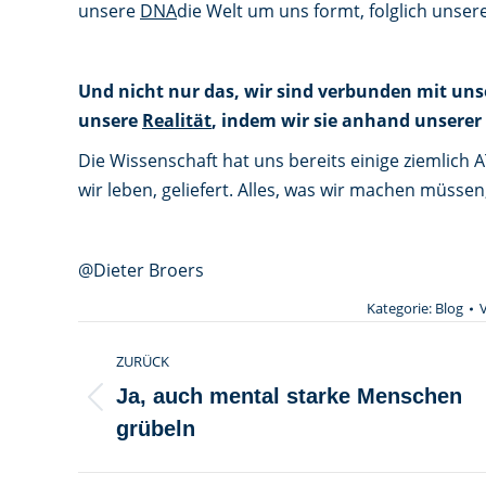
unsere
DNA
die Welt um uns formt, folglich unse
Und nicht nur das, wir sind verbunden mit un
unsere
Realität
, indem wir sie anhand unserer
Die Wissenschaft hat uns bereits einige ziemli
wir leben, geliefert. Alles, was wir machen müssen
@Dieter Broers
Kategorie:
Blog
Kommentarnavigation
ZURÜCK
Ja, auch mental starke Menschen
Vorheriger
grübeln
Beitrag: