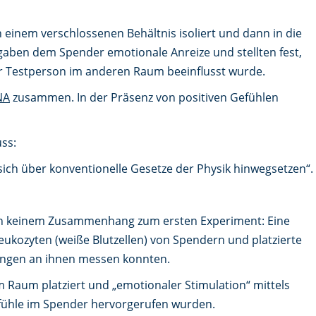
n einem verschlossenen Behältnis isoliert und dann in die
 gaben dem Spender emotionale Anreize und stellten fest,
 Testperson im anderen Raum beeinflusst wurde.
NA
zusammen. In der Präsenz von positiven Gefühlen
ss:
sich über konventionelle Gesetze der Physik hinwegsetzen“.
 in keinem Zusammenhang zum ersten Experiment: Eine
ukozyten (weiße Blutzellen) von Spendern und platzierte
rungen an ihnen messen konnten.
 Raum platziert und „emotionaler Stimulation“ mittels
efühle im Spender hervorgerufen wurden.