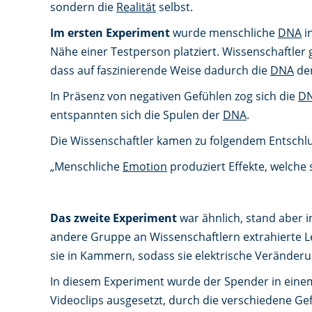
sondern die
Realität
selbst.
Im ersten Experiment
wurde menschliche
DNA
i
Nähe einer Testperson platziert. Wissenschaftler
dass auf faszinierende Weise dadurch die
DNA
der
In Präsenz von negativen Gefühlen zog sich die
D
entspannten sich die Spulen der
DNA
.
Die Wissenschaftler kamen zu folgendem Entschlu
„Menschliche
Emotion
produziert Effekte, welche 
Das zweite Experiment
war ähnlich, stand aber
andere Gruppe an Wissenschaftlern extrahierte Le
sie in Kammern, sodass sie elektrische Verände
In diesem Experiment wurde der Spender in einem
Videoclips ausgesetzt, durch die verschiedene G