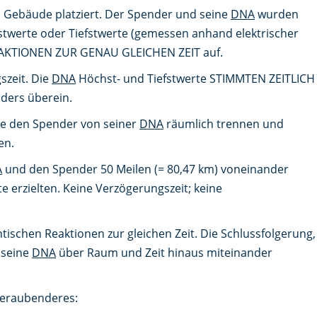
Gebäude platziert. Der Spender und seine
DNA
wurden
twerte oder Tiefstwerte (gemessen anhand elektrischer
AKTIONEN ZUR GENAU GLEICHEN ZEIT auf.
szeit. Die
DNA
Höchst- und Tiefstwerte STIMMTEN ZEITLICH
ders überein.
sie den Spender von seiner
DNA
räumlich trennen und
en.
A
und den Spender 50 Meilen (= 80,47 km) voneinander
erzielten. Keine Verzögerungszeit; keine
tischen Reaktionen zur gleichen Zeit. Die Schlussfolgerung,
 seine
DNA
über Raum und Zeit hinaus miteinander
eraubenderes: