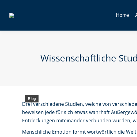
Home
Wissenschaftliche Stud
Blog
Drei verschiedene Studien, welche von verschie
beweisen jede für sich etwas wahrhaft Außergewöh
Entdeckungen miteinander verbunden wurden, w
Menschliche
Emotion
formt wortwörtlich die Wel