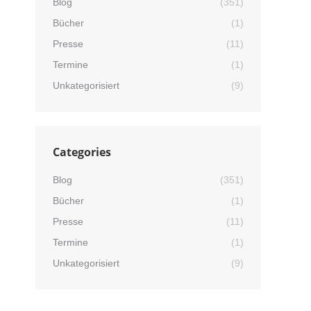
Blog
(351)
Bücher
(1)
Presse
(11)
Termine
(1)
Unkategorisiert
(9)
Categories
Blog
(351)
Bücher
(1)
Presse
(11)
Termine
(1)
Unkategorisiert
(9)