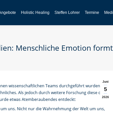
Angebote
Holistic Healing
Steffen Lohrer
Termine
Medi
ien: Menschliche Emotion formt 
Juni
denen wissenschaftlichen Teams durchgeführt wurden,
5
nliches. Als jedoch durch weitere Forschung diese drei
2026
urde etwas Atemberaubendes entdeckt:
t um uns. Nicht nur die Wahrnehmung der Welt um uns,