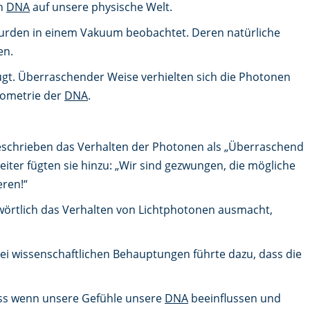
on
DNA
auf unsere physische Welt.
wurden in einem Vakuum beobachtet. Deren natürliche
en.
t. Überraschender Weise verhielten sich die Photonen
Geometrie der
DNA
.
beschrieben das Verhalten der Photonen als „Überraschend
er fügten sie hinzu: „Wir sind gezwungen, die mögliche
eren!“
örtlich das Verhalten von Lichtphotonen ausmacht,
ei wissenschaftlichen Behauptungen führte dazu, dass die
ass wenn unsere Gefühle unsere
DNA
beeinflussen und