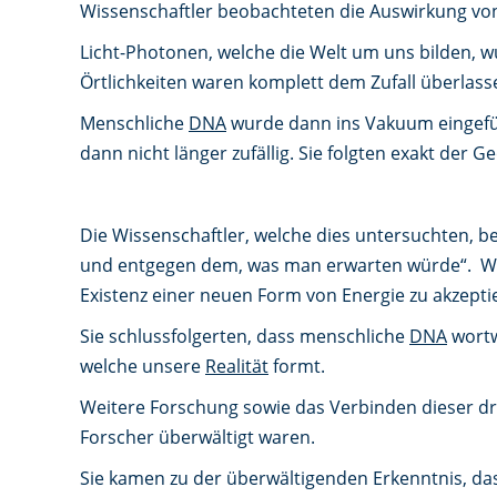
Wissenschaftler beobachteten die Auswirkung v
Licht-Photonen, welche die Welt um uns bilden, 
Örtlichkeiten waren komplett dem Zufall überlass
Menschliche
DNA
wurde dann ins Vakuum eingefüg
dann nicht länger zufällig. Sie folgten exakt der 
Die Wissenschaftler, welche dies untersuchten, 
und entgegen dem, was man erwarten würde“. Weit
Existenz einer neuen Form von Energie zu akzepti
Sie schlussfolgerten, dass menschliche
DNA
wortw
welche unsere
Realität
formt.
Weitere Forschung sowie das Verbinden dieser dr
Forscher überwältigt waren.
Sie kamen zu der überwältigenden Erkenntnis, d