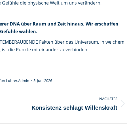
re Gefühle die physische Welt um uns verändern.
serer
DNA
über Raum und Zeit hinaus. Wir erschaffen
 Gefühle wählen.
ch ATEMBERAUBENDE Fakten über das Universum, in welchem
, ist die Punkte miteinander zu verbinden.
Von
Lohrer.Admin
5. Juni 2026
NÄCHSTES
Nächster
Konsistenz schlägt Willenskraft
Beitrag: