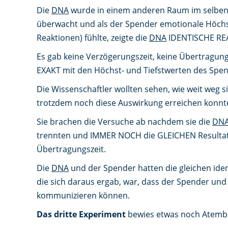
Die
DNA
wurde in einem anderen Raum im selben 
überwacht und als der Spender emotionale Höchs
Reaktionen) fühlte, zeigte die
DNA
IDENTISCHE RE
Es gab keine Verzögerungszeit, keine Übertragung
EXAKT mit den Höchst- und Tiefstwerten des Spen
Die Wissenschaftler wollten sehen, wie weit weg 
trotzdem noch diese Auswirkung erreichen konnt
Sie brachen die Versuche ab nachdem sie die
DN
trennten und IMMER NOCH die GLEICHEN Resultate 
Übertragungszeit.
Die
DNA
und der Spender hatten die gleichen iden
die sich daraus ergab, war, dass der Spender und
kommunizieren können.
Das dritte Experiment
bewies etwas noch Atemb