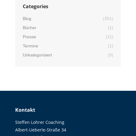
Categories
Blog
(351)
Bücher
(1)
Presse
(11)
Termine
(1)
Unkategorisiert
(9)
Kontakt
Steffen Lohrer Coaching
Albert-Ueberle-Straße 34