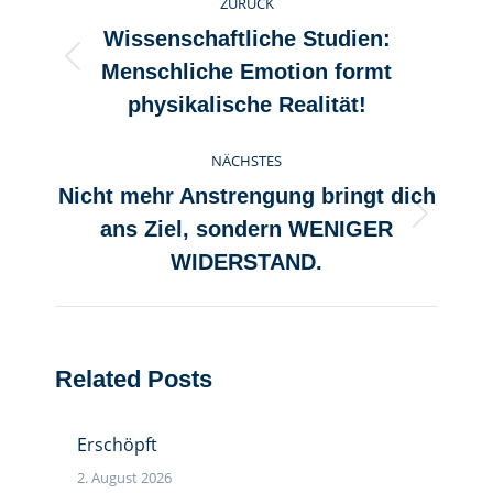
ZURÜCK
Wissenschaftliche Studien:
Vorheriger
Menschliche Emotion formt
Beitrag:
physikalische Realität!
NÄCHSTES
Nicht mehr Anstrengung bringt dich
Nächster
ans Ziel, sondern WENIGER
Beitrag:
WIDERSTAND.
Related Posts
Erschöpft
2. August 2026