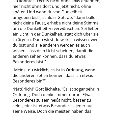
Du könntest rechts nicht ohne links erkennen,
hier nicht ohne dort und jetzt nicht, ohne
später. Und wenn du von Dunkelheit
umgeben bist”, schloss Gott ab, “dann balle
nicht deine Faust, erhebe nicht deine Stimme,
um die Dunkelheit zu verwünschen. Sei lieber
ein Licht in der Dunkelheit, statt dich über sie
zu ärgern. Dann wirst du wirklich wissen, wer
du bist und alle anderen werden es auch
wissen. Lass dein Licht scheinen, damit die
anderen sehen können, dass du etwas
Besonderes bist.”
“Meinst du wirklich, es ist in Ordnung, wenn
die anderen sehen können, dass ich etwas
Besonderes bin?”
“Natürlich!” Gott lächelte. “Es ist sogar sehr in
Ordnung. Doch denke immer daran: Etwas
Besonderes zu sein heißt nicht, besser zu
sein. Jeder ist etwas Besonderes, jeder auf
seine Weise. Doch die meisten haben das