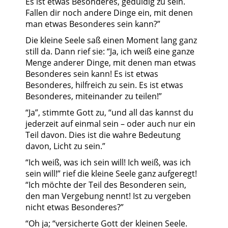
Es ist etwas Besonderes, geduldig zu sein.
Fallen dir noch andere Dinge ein, mit denen
man etwas Besonderes sein kann?”
Die kleine Seele saß einen Moment lang ganz
still da. Dann rief sie: “Ja, ich weiß eine ganze
Menge anderer Dinge, mit denen man etwas
Besonderes sein kann! Es ist etwas
Besonderes, hilfreich zu sein. Es ist etwas
Besonderes, miteinander zu teilen!”
“Ja”, stimmte Gott zu, “und all das kannst du
jederzeit auf einmal sein – oder auch nur ein
Teil davon. Dies ist die wahre Bedeutung
davon, Licht zu sein.”
“Ich weiß, was ich sein will! Ich weiß, was ich
sein will!” rief die kleine Seele ganz aufgeregt!
“Ich möchte der Teil des Besonderen sein,
den man Vergebung nennt! Ist zu vergeben
nicht etwas Besonderes?”
“Oh ja; “versicherte Gott der kleinen Seele.