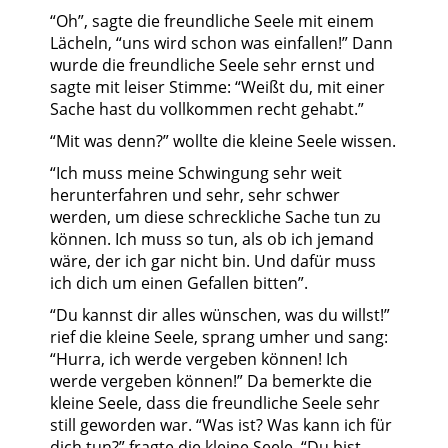
“Oh”, sagte die freundliche Seele mit einem
Lächeln, “uns wird schon was einfallen!” Dann
wurde die freundliche Seele sehr ernst und
sagte mit leiser Stimme: “Weißt du, mit einer
Sache hast du vollkommen recht gehabt.”
“Mit was denn?” wollte die kleine Seele wissen.
“Ich muss meine Schwingung sehr weit
herunterfahren und sehr, sehr schwer
werden, um diese schreckliche Sache tun zu
können. Ich muss so tun, als ob ich jemand
wäre, der ich gar nicht bin. Und dafür muss
ich dich um einen Gefallen bitten”.
“Du kannst dir alles wünschen, was du willst!”
rief die kleine Seele, sprang umher und sang:
“Hurra, ich werde vergeben können! Ich
werde vergeben können!” Da bemerkte die
kleine Seele, dass die freundliche Seele sehr
still geworden war. “Was ist? Was kann ich für
dich tun?” fragte die kleine Seele. “Du bist