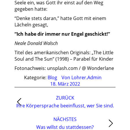
Seele ein, was Gott ihr einst auf den Weg
gegeben hatte:
“Denke stets daran,” hatte Gott mit einem
Lächeln gesagt,
“Ich habe dir immer nur Engel geschickt!”
Neale Donald Walsch
Titel des amerikanischen Originals: „The Little
Soul and The Sun“ (1998) – Parabel für Kinder
Fotonachweis: unsplash.com / @ Wonderlane
Kategorie:
Blog
Von
Lohrer.Admin
18. März 2022
Kommentarnavigation
ZURÜCK
Vorheriger
Ihre Körpersprache beeinflusst, wer Sie sind.
Beitrag:
NÄCHSTES
Nächster
Was willst du stattdessen?