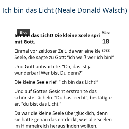
Ich bin das Licht (Neale Donald Walsch)
Blog
März
Ich bin das Licht! Die kleine Seele spricht
18
mit Gott.
Einmal vor zeitloser Zeit, da war eine kleine
2022
Seele, die sagte zu Gott: “ich weiß wer ich bin!”
Und Gott antwortete: “Oh, das ist ja
wunderbar! Wer bist Du denn?”
Die kleine Seele rief: “Ich bin das Licht!”
Und auf Gottes Gesicht erstrahlte das
schönste Lächeln. “Du hast recht”, bestätigte
er, “du bist das Licht!”
Da war die kleine Seele überglücklich, denn
sie hatte genau das entdeckt, was alle Seelen
im Himmelreich herausfinden wollten.