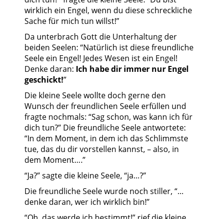
wirklich ein Engel, wenn du diese schreckliche
Sache für mich tun willst!”
Da unterbrach Gott die Unterhaltung der
beiden Seelen: “Natürlich ist diese freundliche
Seele ein Engel! Jedes Wesen ist ein Engel!
Denke daran:
Ich habe dir immer nur Engel
geschickt!
”
Die kleine Seele wollte doch gerne den
Wunsch der freundlichen Seele erfüllen und
fragte nochmals: “Sag schon, was kann ich für
dich tun?” Die freundliche Seele antwortete:
“In dem Moment, in dem ich das Schlimmste
tue, das du dir vorstellen kannst, – also, in
dem Moment….”
“Ja?” sagte die kleine Seele, “ja…?”
Die freundliche Seele wurde noch stiller, “…
denke daran, wer ich wirklich bin!”
“Oh, das werde ich bestimmt!” rief die kleine