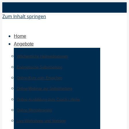
Zum Inhalt springen
Home
Angebote
Wöchentliche Heilmeditationen
Energetische Selbstheilung
Online-Kurs zum Erwachen
Online-Webinar zur Selbstheilung
Online-Ausbildung zum Coach / Heiler
Online Mentaltraining
Live-Workshops und Vorträge