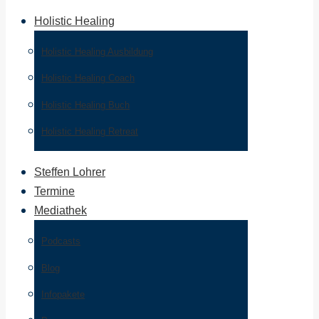
Holistic Healing
Holistic Healing Ausbildung
Holistic Healing Coach
Holistic Healing Buch
Holistic Healing Retreat
Steffen Lohrer
Termine
Mediathek
Podcasts
Blog
Infopakete