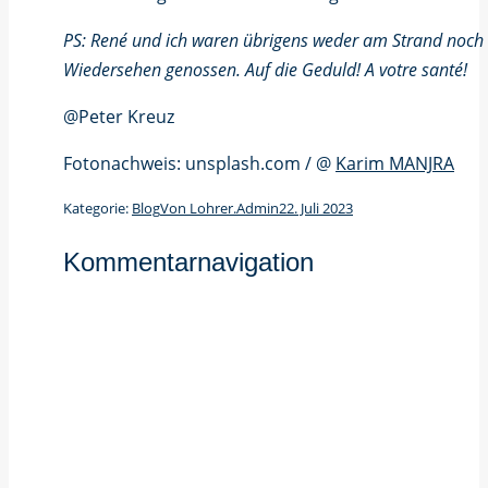
PS: René und ich waren übrigens weder am Strand noch i
Wiedersehen genossen. Auf die Geduld! A votre santé!
@Peter Kreuz
Fotonachweis: unsplash.com / @
Karim MANJRA
Kategorie:
Blog
Von
Lohrer.Admin
22. Juli 2023
Kommentarnavigation