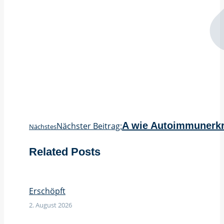
A wie Autoimmunerkr
Nächster Beitrag:
Nächstes
Related Posts
Erschöpft
2. August 2026