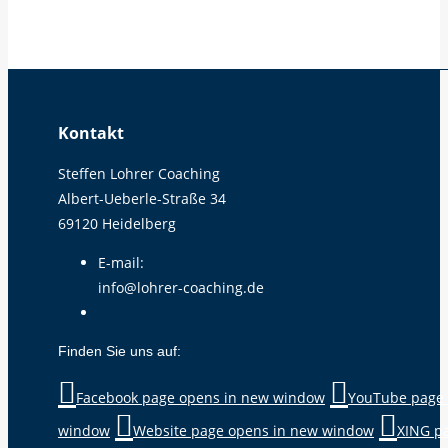
Kontakt
Steffen Lohrer Coaching
Albert-Ueberle-Straße 34
69120 Heidelberg
E-mail:
info@lohrer-coaching.de
Finden Sie uns auf:
Facebook page opens in new window
YouTube page 
window
Website page opens in new window
XING p