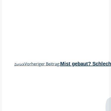
Mist gebaut? Schlech
Vorheriger Beitrag:
Zurück