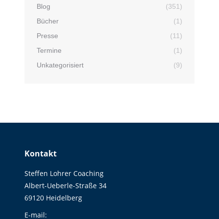
Blog
(351)
Bücher
(1)
Presse
(11)
Termine
(1)
Unkategorisiert
(9)
Kontakt
Steffen Lohrer Coaching
Albert-Ueberle-Straße 34
69120 Heidelberg
E-mail: