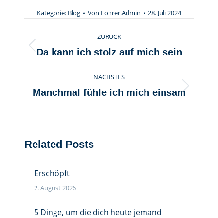
Kategorie:
Blog
Von
Lohrer.Admin
28. Juli 2024
Kommentarnavigation
ZURÜCK
Vorheriger
Da kann ich stolz auf mich sein
Beitrag:
NÄCHSTES
Nächster
Manchmal fühle ich mich einsam
Beitrag:
Related Posts
Erschöpft
2. August 2026
5 Dinge, um die dich heute jemand