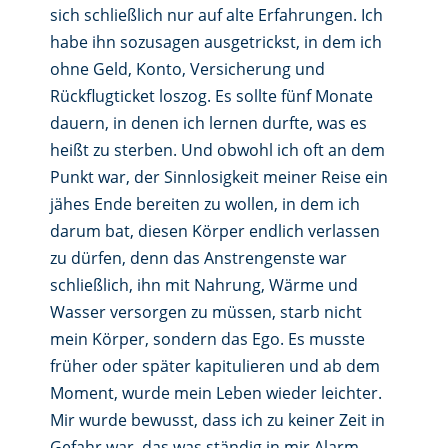
sich schließlich nur auf alte Erfahrungen. Ich
habe ihn sozusagen ausgetrickst, in dem ich
ohne Geld, Konto, Versicherung und
Rückflugticket loszog. Es sollte fünf Monate
dauern, in denen ich lernen durfte, was es
heißt zu sterben. Und obwohl ich oft an dem
Punkt war, der Sinnlosigkeit meiner Reise ein
jähes Ende bereiten zu wollen, in dem ich
darum bat, diesen Körper endlich verlassen
zu dürfen, denn das Anstrengenste war
schließlich, ihn mit Nahrung, Wärme und
Wasser versorgen zu müssen, starb nicht
mein Körper, sondern das Ego. Es musste
früher oder später kapitulieren und ab dem
Moment, wurde mein Leben wieder leichter.
Mir wurde bewusst, dass ich zu keiner Zeit in
Gefahr war, das was ständig in mir Alarm