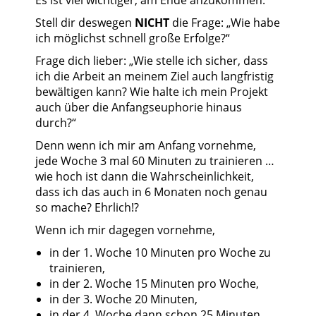
Es ist viel wichtiger, am Ende anzukommen.
Stell dir deswegen
NICHT
die Frage: „Wie habe
ich möglichst schnell große Erfolge?“
Frage dich lieber: „Wie stelle ich sicher, dass
ich die Arbeit an meinem Ziel auch langfristig
bewältigen kann? Wie halte ich mein Projekt
auch über die Anfangseuphorie hinaus
durch?“
Denn wenn ich mir am Anfang vornehme,
jede Woche 3 mal 60 Minuten zu trainieren …
wie hoch ist dann die Wahrscheinlichkeit,
dass ich das auch in 6 Monaten noch genau
so mache? Ehrlich!?
Wenn ich mir dagegen vornehme,
in der 1. Woche 10 Minuten pro Woche zu
trainieren,
in der 2. Woche 15 Minuten pro Woche,
in der 3. Woche 20 Minuten,
in der 4. Woche dann schon 25 Minuten