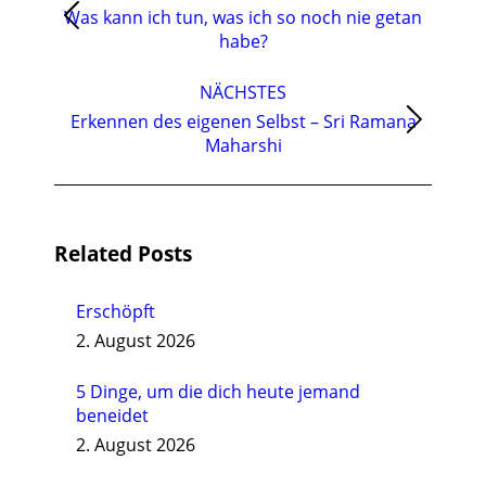
Was kann ich tun, was ich so noch nie getan
Vorheriger
habe?
Beitrag:
NÄCHSTES
Erkennen des eigenen Selbst – Sri Ramana
Nächster
Maharshi
Beitrag:
Related Posts
Erschöpft
2. August 2026
5 Dinge, um die dich heute jemand
beneidet
2. August 2026