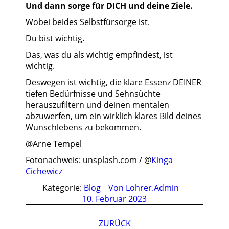
Und dann sorge für DICH und deine Ziele.
Wobei beides
Selbstfürsorge
ist.
Du bist wichtig.
Das, was du als wichtig empfindest, ist
wichtig.
Deswegen ist wichtig, die klare Essenz DEINER
tiefen Bedürfnisse und Sehnsüchte
herauszufiltern und deinen mentalen
abzuwerfen, um ein wirklich klares Bild deines
Wunschlebens zu bekommen.
@Arne Tempel
Fotonachweis: unsplash.com / @
Kinga
Cichewicz
Kategorie:
Blog
Von
Lohrer.Admin
10. Februar 2023
Kommentarnavigation
ZURÜCK