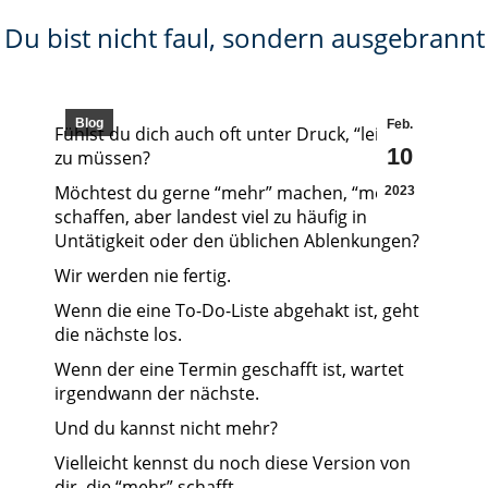
Du bist nicht faul, sondern ausgebrannt
Blog
Feb.
Fühlst du dich auch oft unter Druck, “leisten”
10
zu müssen?
Möchtest du gerne “mehr” machen, “mehr”
2023
schaffen, aber landest viel zu häufig in
Untätigkeit oder den üblichen Ablenkungen?
Wir werden nie fertig.
Wenn die eine To-Do-Liste abgehakt ist, geht
die nächste los.
Wenn der eine Termin geschafft ist, wartet
irgendwann der nächste.
Und du kannst nicht mehr?
Vielleicht kennst du noch diese Version von
dir, die “mehr” schafft.