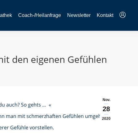
athek
Coach-/Heilanfrage
Newsletter
Kontakt
mit den eigenen Gefühlen
Nov.
 du auch? So gehts … «
28
kann man mit schmerzhaften Gefühlen umgehen?
2020
rer Gefühle vorstellen.