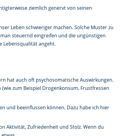
tigterweise ziemlich genervt von seinen
 unser Leben schwieriger machen. Solche Muster zu
 man steuernd eingreifen und die ungünstigen
ne Lebensqualität angeht.
dern hat auch oft psychosomatische Auswirkungen.
n (wie zum Beispiel Drogenkonsum, Frustfressen
en und beeinflussen können. Dazu habe ich hier
on Aktivität, Zufriedenheit und Stolz. Wenn du
 etwas.