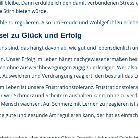
ll bleibe. Dann erdulde ich den damit verbundenen Stress
e Stirn bieten würde.
hle zu regulieren. Also um Freude und Wohlgefühl zu erle
sel zu Glück und Erfolg
t uns sind, das hängt davon ab, wie gut und lebensdienlich
in. Unser Erfolg im Leben hängt nachgewiesenermaßen besond
aben ohne Ausweichbewegungen zügig zu erledigen. Wer al
mit Ausweichen und Verdrängung reagiert, den bestraft das 
im Leben ist unsere Frustrationstoleranz. Frustrationstolera
 wer Schmerz und Scheitern aushalten kann, ohne zu verd
Mensch wachsen. Auf Schmerz mit Lernen zu reagieren ist a
e gute und gesunde Art regulieren kann, der hat es einfach