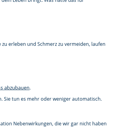
n dein Leben bringt. Was hätte das für
e zu erleben und Schmerz zu vermeiden, laufen
ss abzubauen
.
ren. Sie tun es mehr oder weniger automatisch.
ation Nebenwirkungen, die wir gar nicht haben