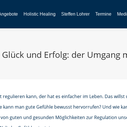
Angebote
Holistic Healing
Steffen Lohrer
Termine
Medi
r Glück und Erfolg: der Umgang 
 regulieren kann, der hat es einfacher im Leben. Das willst
ie kann man gute Gefühle bewusst hervorrufen? Und wie 
e von guten und gesunden Möglichkeiten zur Regulation unse