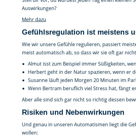
Stell dir vor, du würdest jeden Tag einen kleinen 
Auswirkungen?
Mehr dazu
Gefühlsregulation ist meistens 
Wie wir unsere Gefühle regulieren, passiert mei
meist automatisch ab, so dass wir sie oft gar ni
Almut isst zum Beispiel immer Süßigkeiten, wenn
Herbert geht in der Natur spazieren, wenn er 
Susanne läuft jeden Morgen 20 Minuten im Park,
Wenn Bertram beruflich viel Stress hat, fängt e
Aber alle sind sich gar nicht so richtig dessen be
Risiken und Nebenwirkungen
Und genau in unseren Automatismen liegt die Ge
wollen: