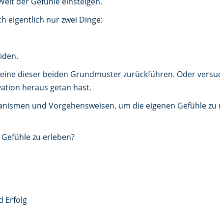
Welt der Gefühle einsteigen.
 eigentlich nur zwei Dinge:
iden.
f eine dieser beiden Grundmuster zurückführen. Oder versu
vation heraus getan hast.
anismen und Vorgehensweisen, um die eigenen Gefühle zu r
 Gefühle zu erleben?
d Erfolg