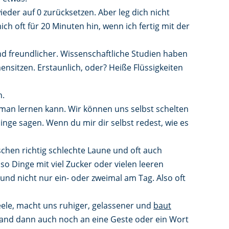
ieder auf 0 zurücksetzen. Aber leg dich nicht
ich oft für 20 Minuten hin, wenn ich fertig mit der
nd freundlicher. Wissenschaftliche Studien haben
itzen. Erstaunlich, oder? Heiße Flüssigkeiten
h.
e man lernen kann. Wir können uns selbst schelten
nge sagen. Wenn du mir dir selbst redest, wie es
chen richtig schlechte Laune und oft auch
Also Dinge mit viel Zucker oder vielen leeren
und nicht nur ein- oder zweimal am Tag. Also oft
eele, macht uns ruhiger, gelassener und
baut
tand dann auch noch an eine Geste oder ein Wort