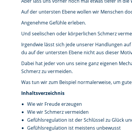
Aber lass uns vorher noch mal etwas tiefer in die 
Auf der untersten Ebene wollen wir Menschen doch
Angenehme Gefühle erleben.
Und seelischen oder körperlichen Schmerz verme
Irgendwie lässt sich jede unserer Handlungen au
du auf der untersten Ebene nicht aus dieser Moti
Dabei hat jeder von uns seine ganz eigenen Mech
Schmerz zu vermeiden.
Was tun wir zum Beispiel normalerweise, um gute
Inhaltsverzeichnis
Wie wir Freude erzeugen
Wie wir Schmerz vermeiden
Gefühlsregulation ist der Schlüssel zu Glück un
Gefühlsregulation ist meistens unbewusst