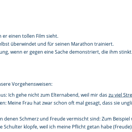
er einen tollen Film sieht.
selbst überwindet und für seinen Marathon trainiert.
ng, wenn er gegen eine Sache demonstriert, die ihm stinkt.
nsere Vorgehensweisen:
us: Ich gehe nicht zum Elternabend, weil mir das
zu viel Str
 Meine Frau hat zwar schon oft mal gesagt, dass sie unglüc
 in denen Schmerz und Freude vermischt sind: Zum Beispiel
 Schulter klopfe, weil ich meine Pflicht getan habe (Freude)