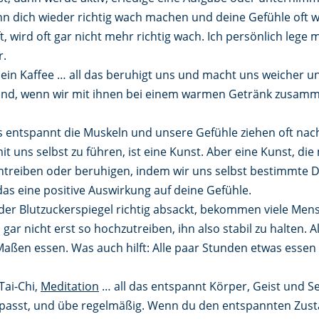
kann dich wieder richtig wach machen und deine Gefühle oft w
t, wird oft gar nicht mehr richtig wach. Ich persönlich lege m
r.
, ein Kaffee … all das beruhigt uns und macht uns weicher u
nd, wenn wir mit ihnen bei einem warmen Getränk zusammens
s entspannt die Muskeln und unsere Gefühle ziehen oft nac
it uns selbst zu führen, ist eine Kunst. Aber eine Kunst, di
ntreiben oder beruhigen, indem wir uns selbst bestimmte Di
das eine positive Auswirkung auf deine Gefühle.
der Blutzuckerspiegel richtig absackt, bekommen viele Mens
l gar nicht erst so hochzutreiben, ihn also stabil zu halten. 
Maßen essen. Was auch hilft: Alle paar Stunden etwas essen 
Tai-Chi,
Meditation
… all das entspannt Körper, Geist und S
ch passt, und übe regelmäßig. Wenn du den entspannten Zus