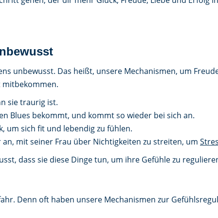
Schritt gehen, der dir mehr Glück, Freude, Liebe und Erfolg i
unbewusst
stens unbewusst. Das heißt, unsere Mechanismen, um Freud
cht mitbekommen.
 sie traurig ist.
den Blues bekommt, und kommt so wieder bei sich an.
 um sich fit und lebendig zu fühlen.
r an, mit seiner Frau über Nichtigkeiten zu streiten, um
Stre
wusst, dass sie diese Dinge tun, um ihre Gefühle zu regulie
fahr. Denn oft haben unsere Mechanismen zur Gefühlsregul