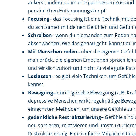
ankerst, indem du im entspanntesten Zustand 
persönlichen Entspannungsknopf.
Focusing
– das Focusing ist eine Technik, mit 
du achtsamer mit deinen Gefühlen und Gefühle 
Schreiben
– wenn du niemanden zum Reden hast
abschwächen. Wie das genau geht, kannst du i
Mit Menschen reden
– über die eigenen Gefühl
man drückt die eigenen Emotionen sprachlich a
und wirklich zuhört und nicht zu viele gute Rats
Loslassen
– es gibt viele Techniken, um Gefüh
kennst.
Bewegung
– durch gezielte Bewegung (z. B. Kra
depressive Menschen wirkt regelmäßige Bewegu
einfachsten Methoden, um unsere Gefühle zu r
gedankliche Restrukturierung
– Gefühle sind
neu sortieren, relativieren und umstrukturiere
Restrukturierung. Eine einfache Möglichkeit da