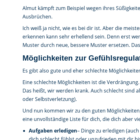
Almut kämpft zum Beispiel wegen ihres Süßigkeit
Ausbrüchen.
Ich weiß ja nicht, wie es bei dir ist. Aber die 
erkennen kann sehr erhellend sein. Denn erst w
Muster durch neue, bessere Muster ersetzen. Das i
Möglichkeiten zur Gefühlsregula
Es gibt also gute und eher schlechte Möglichkeite
Eine schlechte Möglichkeiten ist die Verdrängun
Das heißt, wir werden krank. Auch schlecht sind
oder Selbstverletzung).
Und nun kommen wir zu den guten Möglichkeiten, 
eine unvollständige Liste für dich, die dich aber vi
Aufgaben erledigen
– Dinge zu erledigen (auch
dich schlecht fühlst oder unzufrieden mit dir 