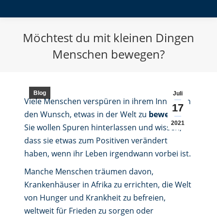
Möchtest du mit kleinen Dingen
Menschen bewegen?
Blog
Juli
Viele Menschen verspüren in ihrem Innersten
17
den Wunsch, etwas in der Welt zu
bewegen
.
2021
Sie wollen Spuren hinterlassen und wissen,
dass sie etwas zum Positiven verändert
haben, wenn ihr Leben irgendwann vorbei ist.
Manche Menschen träumen davon,
Krankenhäuser in Afrika zu errichten, die Welt
von Hunger und Krankheit zu befreien,
weltweit für Frieden zu sorgen oder