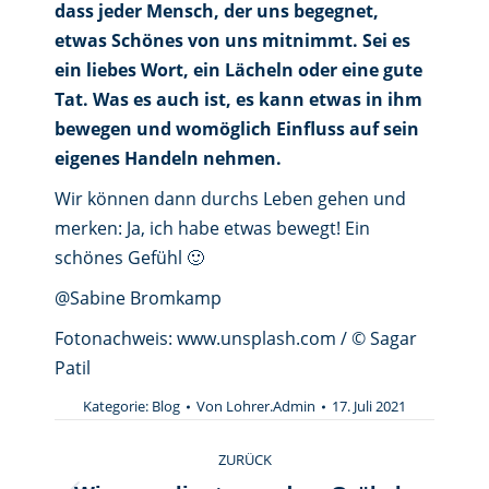
dass jeder Mensch, der uns begegnet,
etwas Schönes von uns mitnimmt. Sei es
ein liebes Wort, ein Lächeln oder eine gute
Tat. Was es auch ist, es kann etwas in ihm
bewegen und womöglich Einfluss auf sein
eigenes Handeln nehmen.
Wir können dann durchs Leben gehen und
merken: Ja, ich habe etwas bewegt! Ein
schönes Gefühl 🙂
@Sabine Bromkamp
Fotonachweis: www.unsplash.com / © Sagar
Patil
Kategorie:
Blog
Von
Lohrer.Admin
17. Juli 2021
Kommentarnavigation
ZURÜCK