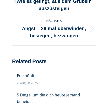
Wie es gelingt, aus dem Grübeln
Vorheriger
auszusteigen
Beitrag:
NÄCHSTES
Angst – 26 mal überwinden,
Nächster
besiegen, bezwingen
Beitrag:
Related Posts
Erschöpft
2. August 2026
5 Dinge, um die dich heute jemand
beneidet