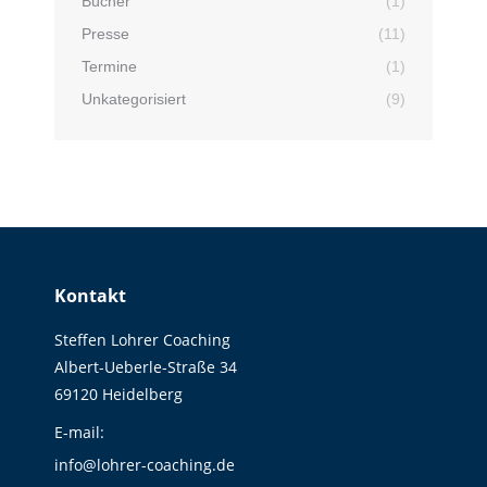
Bücher
(1)
Presse
(11)
Termine
(1)
Unkategorisiert
(9)
Kontakt
Steffen Lohrer Coaching
Albert-Ueberle-Straße 34
69120 Heidelberg
E-mail:
info@lohrer-coaching.de