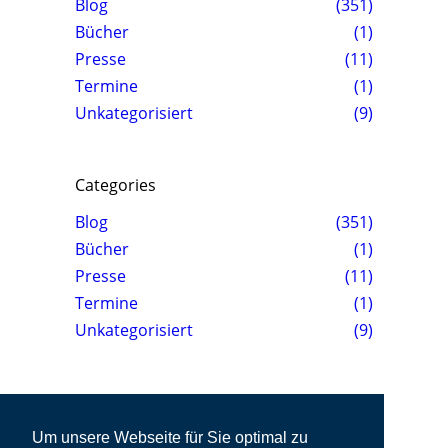
Blog
(351)
Bücher
(1)
Presse
(11)
Termine
(1)
Unkategorisiert
(9)
Categories
Blog
(351)
Bücher
(1)
Presse
(11)
Termine
(1)
Unkategorisiert
(9)
Um unsere Webseite für Sie optimal zu