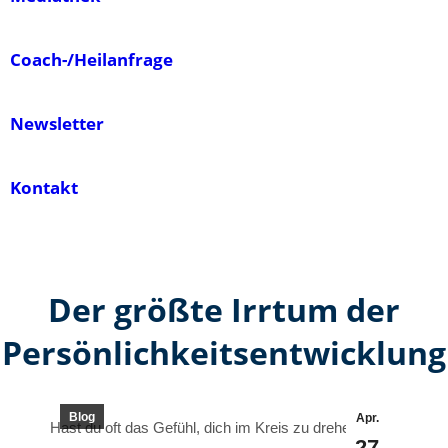
Coach-/Heilanfrage
Newsletter
Kontakt
Der größte Irrtum der
Persönlichkeitsentwicklung
Blog
Apr.
Hast du oft das Gefühl, dich im Kreis zu drehen?
27