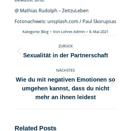
@ Mathias Rudolph – ZeitzuLeben
Fotonachweis: unsplash.com / Paul Skorupsas
Kategorie:
Blog
Von
Lohrer.Admin
8. Mai 2021
Kommentarnavigation
ZURÜCK
Vorheriger
Sexualität in der Partnerschaft
Beitrag:
NÄCHSTES
Wie du mit negativen Emotionen so
Nächster
umgehen kannst, dass du nicht
Beitrag:
mehr an ihnen leidest
Related Posts