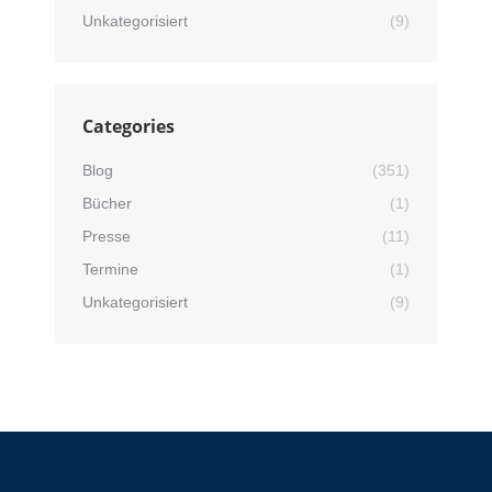
Unkategorisiert
(9)
Categories
Blog
(351)
Bücher
(1)
Presse
(11)
Termine
(1)
Unkategorisiert
(9)